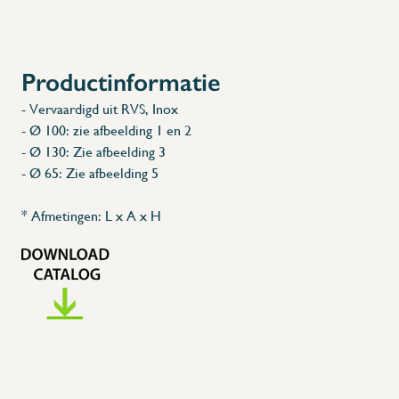
Productinformatie
- Vervaardigd uit RVS, Inox
- Ø 100: zie afbeelding 1 en 2
- Ø 130: Zie afbeelding 3
- Ø 65: Zie afbeelding 5
* Afmetingen: L x A x H