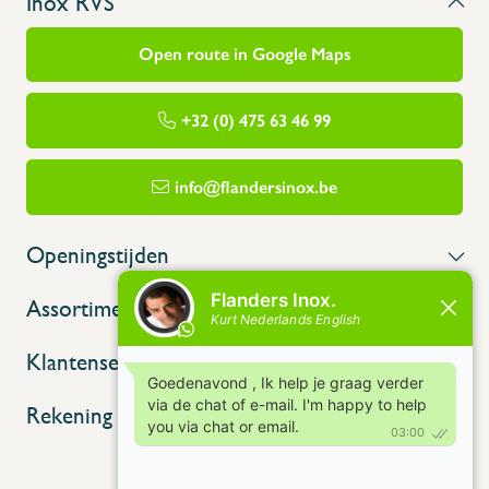
Inox RVS
Open route in Google Maps
+32 (0) 475 63 46 99
info@flandersinox.be
Openingstijden
Assortiment
Klantenservice
Rekening