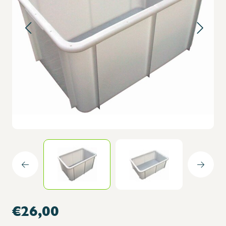
€26,00