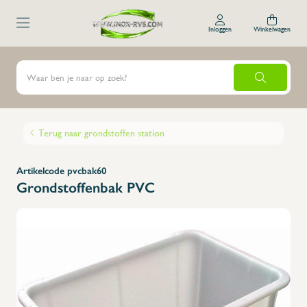
Inloggen
Winkelwagen
Terug naar grondstoffen station
Artikelcode pvcbak60
Grondstoffenbak PVC