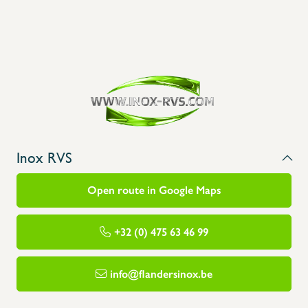
Inox RVS
Open route in Google Maps
+32 (0) 475 63 46 99
info@flandersinox.be