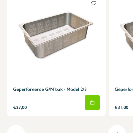
Geperforeerde G/N bak - Model 2/3
Geperfor
€27,00
€31,00