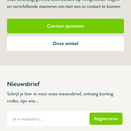
en verschillende manieren om met ons in contact te komen.
Contact opnemen
Onze winkel
Nieuwsbrief
Schrijf je hier in voor onze nieuwsbrief, ontvang korting
codes, tips enz...
Registreren
Flanders Inox | Karperstraat 6, 8400 Oostende | België | BNP Paribas Fortis: BE100014816657