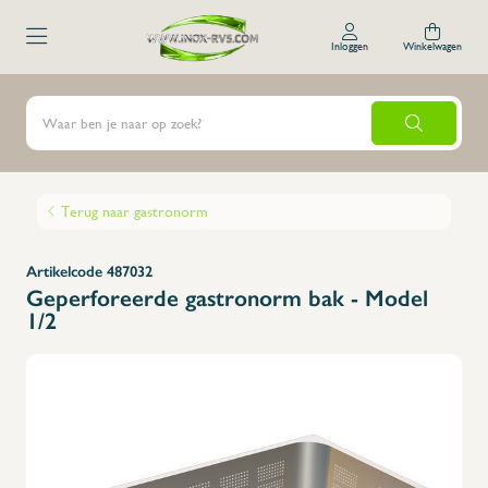
Inloggen
Winkelwagen
Terug naar gastronorm
Artikelcode 487032
Geperforeerde gastronorm bak - Model
1/2