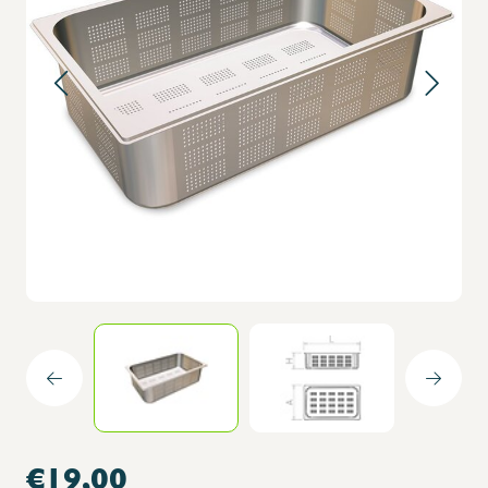
€19,00