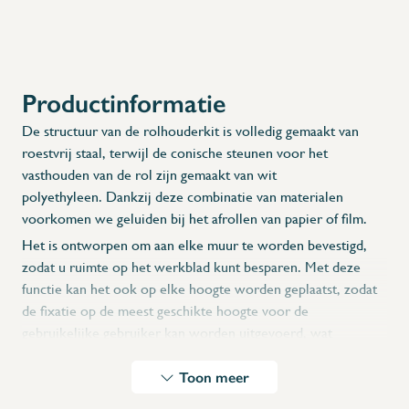
Productinformatie
X
De structuur van de rolhouderkit is volledig gemaakt van
roestvrij staal, terwijl de conische steunen voor het
vasthouden van de rol zijn gemaakt van wit
polyethyleen. Dankzij deze combinatie van materialen
voorkomen we geluiden bij het afrollen van papier of film.
Het is ontworpen om aan elke muur te worden bevestigd,
zodat u ruimte op het werkblad kunt besparen. Met deze
functie kan het ook op elke hoogte worden geplaatst, zodat
de fixatie op de meest geschikte hoogte voor de
gebruikelijke gebruiker kan worden uitgevoerd, wat
ongemakkelijke houdingen tijdens gebruik vermindert.
Toon meer