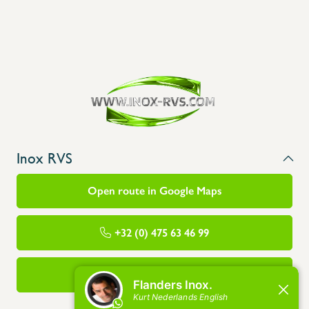
Inox RVS
Open route in Google Maps
+32 (0) 475 63 46 99
info@flandersinox.be