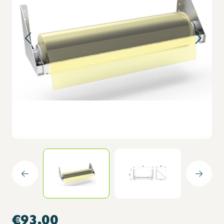
€93,00