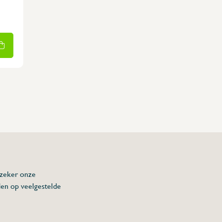
 zeker onze
den op veelgestelde