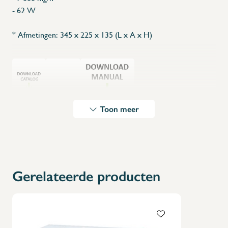
- 62 W
* Afmetingen: 345 x 225 x 135 (L x A x H)
Toon meer
Gerelateerde producten
X