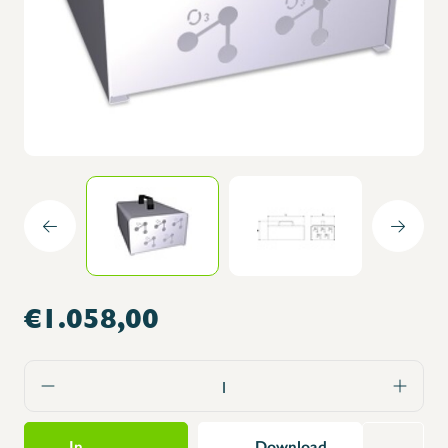
€1.058,00
In
Download