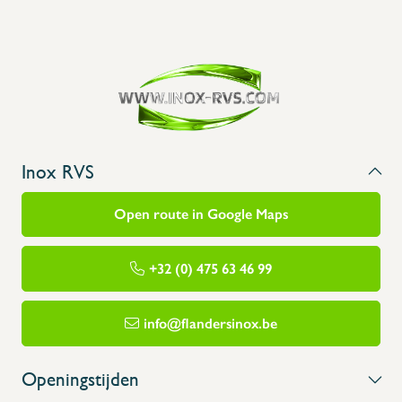
Inox RVS
Open route in Google Maps
+32 (0) 475 63 46 99
info@flandersinox.be
Openingstijden