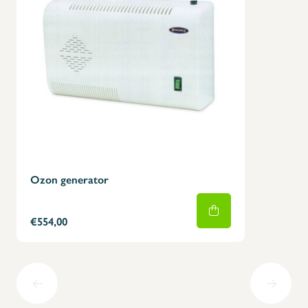
Ozon generator
€554,00