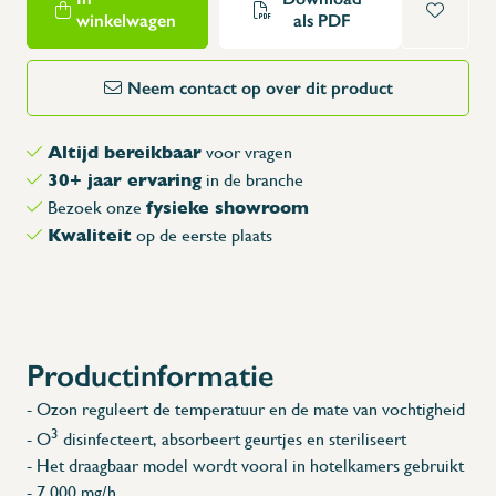
winkelwagen
als PDF
Neem contact op over dit product
Altijd bereikbaar
voor vragen
30+ jaar ervaring
in de branche
fysieke showroom
Bezoek onze
Kwaliteit
op de eerste plaats
Productinformatie
- Ozon reguleert de temperatuur en de mate van vochtigheid
3
- O
disinfecteert, absorbeert geurtjes en steriliseert
- Het draagbaar model wordt vooral in hotelkamers gebruikt
- 7 000 mg/h