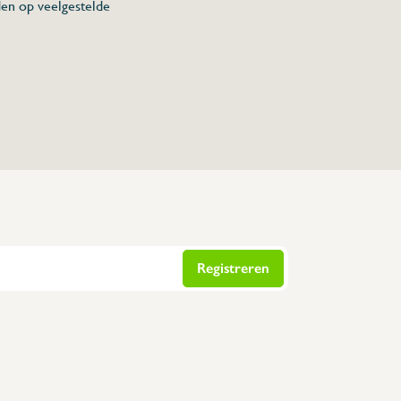
den op veelgestelde
Registreren