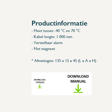
Accessoires
Reserveonderdelen
Productinformatie
- Meet tussen -40 °C en 70 °C
- Kabel lengte: 1 000 mm
- Verstelbaar alarm
- Met magneet
* Afmetingen: 135 x 15 x 45 (L x A x H)