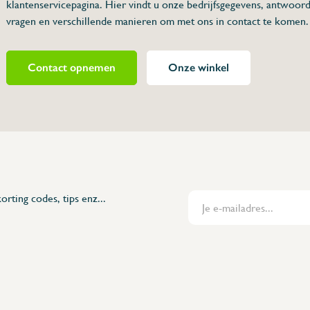
klantenservicepagina. Hier vindt u onze bedrijfsgegevens, antwoor
n
vragen en verschillende manieren om met ons in contact te komen.
ter met twee
Contact opnemen
Onze winkel
480822
orting codes, tips enz...