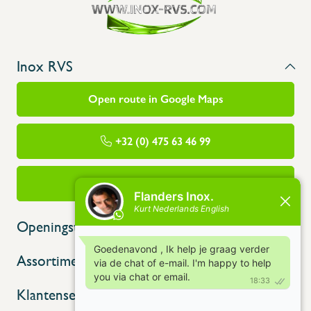
Inox RVS
Open route in Google Maps
+32 (0) 475 63 46 99
info@flandersinox.be
Openingstijden
Assortiment
Klantenservice