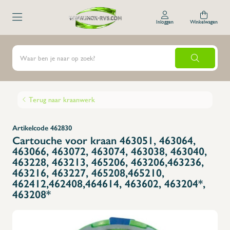
Inloggen
Winkelwagen
Terug naar kraanwerk
Artikelcode 462830
Cartouche voor kraan 463051, 463064,
463066, 463072, 463074, 463038, 463040,
463228, 463213, 465206, 463206,463236,
463216, 463227, 465208,465210,
462412,462408,464614, 463602, 463204*,
463208*