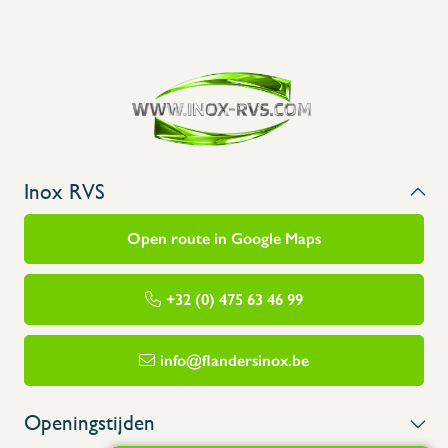
Inox RVS
Open route in Google Maps
+32 (0) 475 63 46 99
info@flandersinox.be
Openingstijden