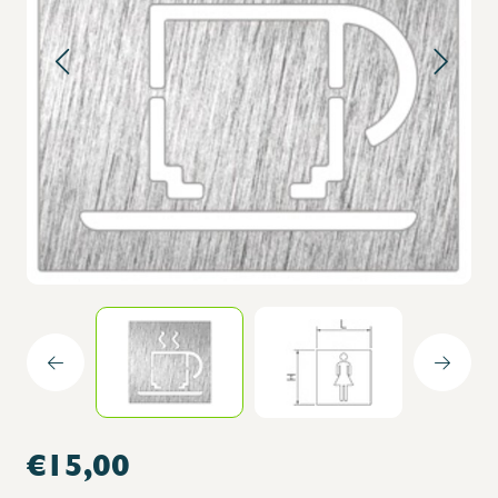
€15,00