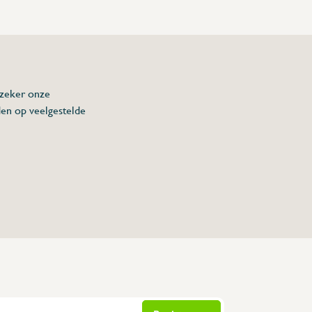
 zeker onze
den op veelgestelde