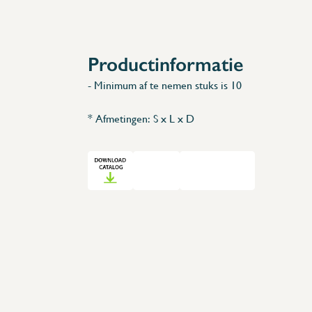
Accessoires
Reserveonderdelen
Productinformatie
- Minimum af te nemen stuks is 10
* Afmetingen: S x L x D