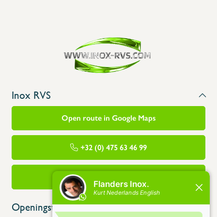
Inox RVS
Open route in Google Maps
+32 (0) 475 63 46 99
info@flandersinox.be
Openingstijden